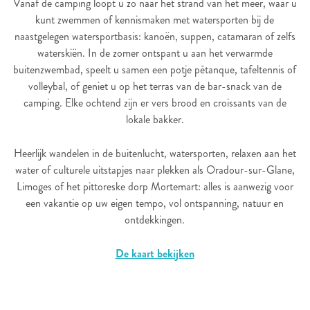
Vanaf de camping loopt u zo naar het strand van het meer, waar u
kunt zwemmen of kennismaken met watersporten bij de
naastgelegen watersportbasis: kanoën, suppen, catamaran of zelfs
waterskiën. In de zomer ontspant u aan het verwarmde
buitenzwembad, speelt u samen een potje pétanque, tafeltennis of
volleybal, of geniet u op het terras van de bar-snack van de
camping. Elke ochtend zijn er vers brood en croissants van de
lokale bakker.
Heerlijk wandelen in de buitenlucht, watersporten, relaxen aan het
water of culturele uitstapjes naar plekken als Oradour-sur-Glane,
Limoges of het pittoreske dorp Mortemart: alles is aanwezig voor
een vakantie op uw eigen tempo, vol ontspanning, natuur en
ontdekkingen.
De kaart bekijken