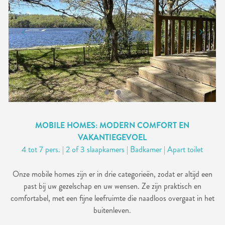
MOBILE HOMES: MODERN COMFORT EN
VAKANTIEGEVOEL
4 tot 7 pers. | 2 of 3 slaapkamers | Badkamer | Apart toilet
Onze mobile homes zijn er in drie categorieën, zodat er altijd een
past bij uw gezelschap en uw wensen. Ze zijn praktisch en
comfortabel, met een fijne leefruimte die naadloos overgaat in het
buitenleven.